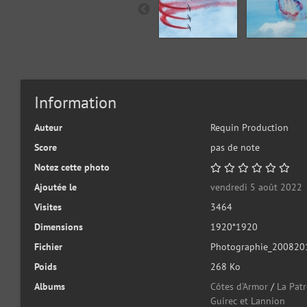
Information
Auteur
Requin Production
Score
pas de note
Notez cette photo
Ajoutée le
vendredi 5 août 2022
Visites
3464
Dimensions
1920*1920
Fichier
Photographie_200820
Poids
268 Ko
Albums
Côtes d'Armor
/
La Patr
Guirec et Lannion