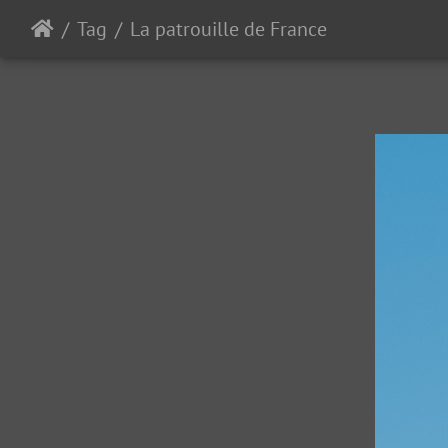
Tag
La patrouille de France