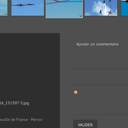
Ajouter un commentaire
16_151507-3.jpg
ouille de France - Perros-
VALIDER