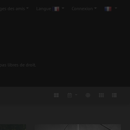
ges des amis
Langue
Connexion
s libres de droit.