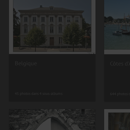
Belgique
Côtes d
45 photos dans 4 sous-albums
644 photos 