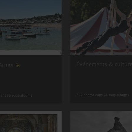
Événements & cultur
'Armor
352 photos dans 24 sous-albums
dans 35 sous-albums