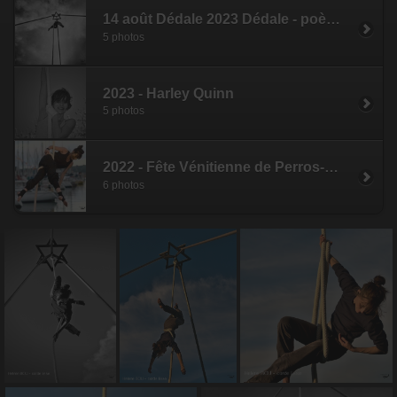
14 août Dédale 2023 Dédale - poème vertigineux, spectacle sur l'estran /port de Lokemo
5 photos
2023 - Harley Quinn
5 photos
2022 - Fête Vénitienne de Perros-Guirec
6 photos