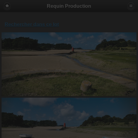
Requin Production
Rechercher dans ce lot