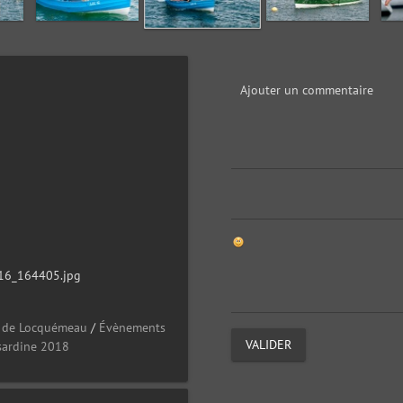
Ajouter un commentaire
16_164405.jpg
e de Locquémeau
/
Évènements
VALIDER
 sardine 2018