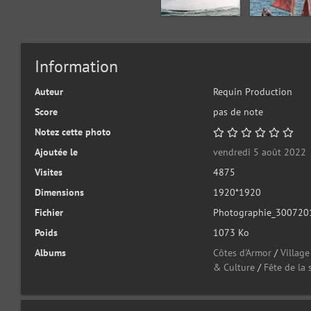
Information
Auteur
Requin Production
Score
pas de note
Notez cette photo
Ajoutée le
vendredi 5 août 2022
Visites
4875
Dimensions
1920*1920
Fichier
Photographie_300720
Poids
1073 Ko
Albums
Côtes d'Armor
/
Villag
& Culture
/
Fête de la