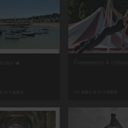
Événements & cultur
'Armor
352 張圖片 在 24 子相冊裡
 在 35 子相冊裡