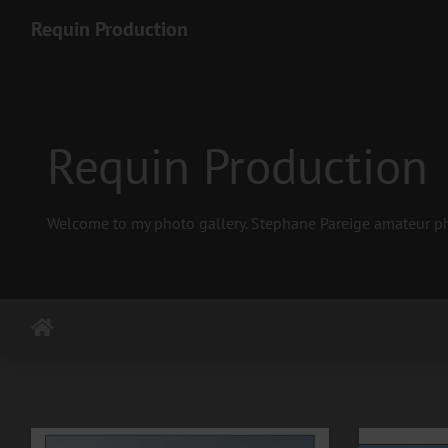
Requin Production
Requin Production
Welcome to my photo gallery. Stephane Pareige amateur phot