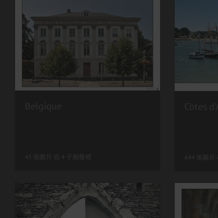
Belgique
Côtes d
45 張圖片 在 4 子相冊裡
644 張圖片