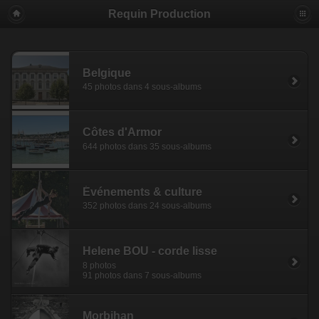
Requin Production
Belgique
45 photos dans 4 sous-albums
Côtes d'Armor
644 photos dans 35 sous-albums
Événements & culture
352 photos dans 24 sous-albums
Helene BOU - corde lisse
8 photos
91 photos dans 7 sous-albums
Morbihan