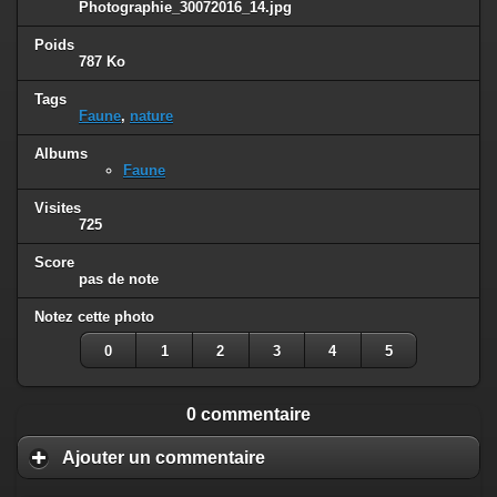
Photographie_30072016_14.jpg
Poids
787 Ko
Tags
Faune
,
nature
Albums
Faune
Visites
725
Score
pas de note
Notez cette photo
0
1
2
3
4
5
0 commentaire
Ajouter un commentaire